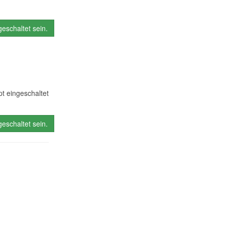
eschaltet sein.
t eingeschaltet
eschaltet sein.