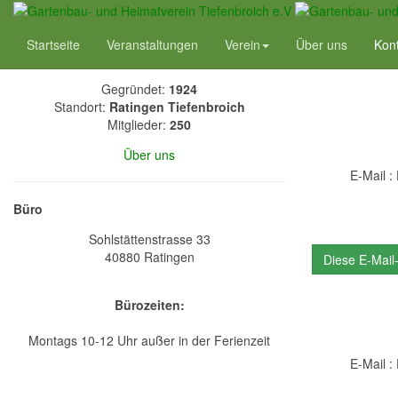
Heimatverein
Startseite
Veranstaltungen
Verein
Über uns
Kon
Gegründet:
1924
Standort:
Ratingen Tiefenbroich
Mitglieder:
250
Über uns
E-Mail :
Büro
Sohlstättenstrasse 33
40880 Ratingen
Diese E-Mail
Bürozeiten:
Montags 10-12 Uhr außer in der Ferienzeit
E-Mail :