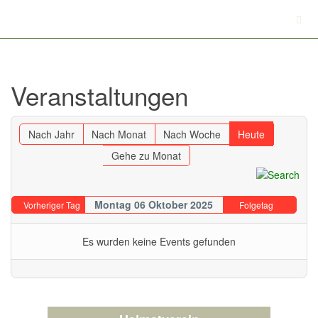
Veranstaltungen
Nach Jahr
Nach Monat
Nach Woche
Heute
Gehe zu Monat
Montag 06 Oktober 2025
Vorheriger Tag
Folgetag
Es wurden keine Events gefunden