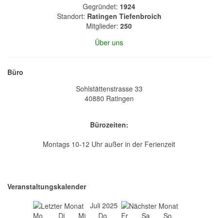
Gegründet:
1924
Standort:
Ratingen Tiefenbroich
Mitglieder:
250
Über uns
Büro
Sohlstättenstrasse 33
40880 Ratingen
Bürozeiten:
Montags 10-12 Uhr außer in der Ferienzeit
Veranstaltungskalender
Juli 2025
Mo
Di
Mi
Do
Fr
Sa
So