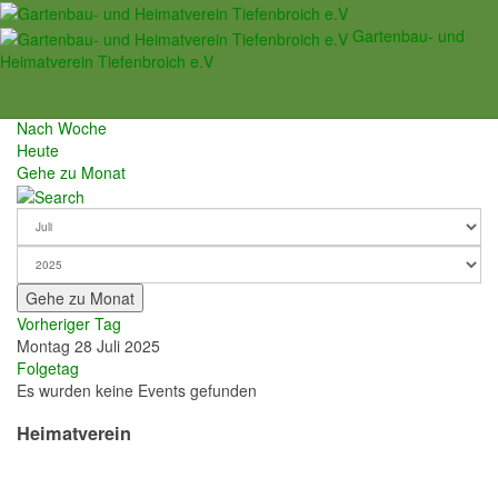
Veranstaltungen
Gartenbau- und
Heimatverein Tiefenbroich e.V
Nach Jahr
Nach Monat
Nach Woche
Heute
Gehe zu Monat
Gehe zu Monat
Vorheriger Tag
Montag 28 Juli 2025
Folgetag
Es wurden keine Events gefunden
Heimatverein