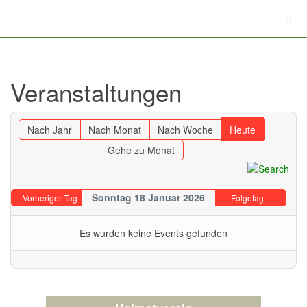
Veranstaltungen
Nach Jahr
Nach Monat
Nach Woche
Heute
Gehe zu Monat
Sonntag 18 Januar 2026
Vorheriger Tag
Folgetag
Es wurden keine Events gefunden