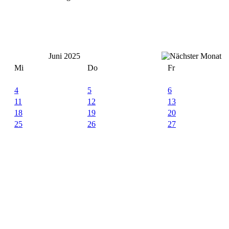
Juni 2025
Mi
Do
Fr
4
5
6
11
12
13
18
19
20
25
26
27