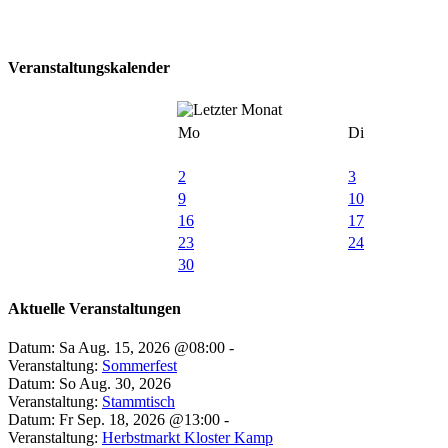
Veranstaltungskalender
Mo
Di
2
3
9
10
16
17
23
24
30
Aktuelle Veranstaltungen
Datum: Sa Aug. 15, 2026 @08:00 -
Veranstaltung:
Sommerfest
Datum: So Aug. 30, 2026
Veranstaltung:
Stammtisch
Datum: Fr Sep. 18, 2026 @13:00 -
Veranstaltung:
Herbstmarkt Kloster Kamp