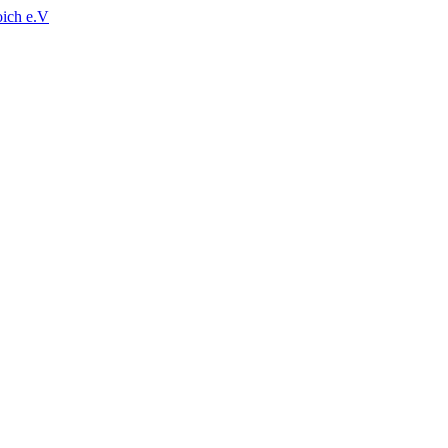
oich e.V