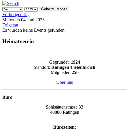
Gehe zu Monat
Vorheriger Tag
Mittwoch 04 Juni 2025
Folgetag
Es wurden keine Events gefunden
Heimatverein
Gegründet:
1924
Standort:
Ratingen Tiefenbroich
Mitglieder:
250
Über uns
Büro
Sohlstättenstrasse 33
40880 Ratingen
Bürozeiten: