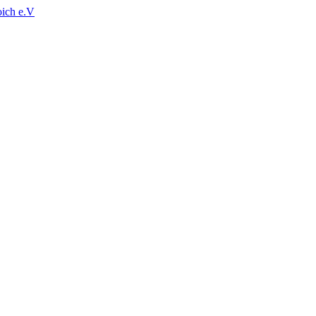
oich e.V