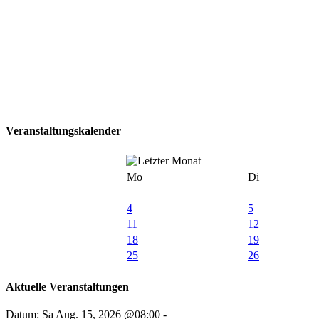
Veranstaltungskalender
Mo
Di
4
5
11
12
18
19
25
26
Aktuelle Veranstaltungen
Datum: Sa Aug. 15, 2026 @08:00 -