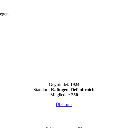
megen
Gegründet:
1924
Standort:
Ratingen Tiefenbroich
Mitglieder:
250
Über uns