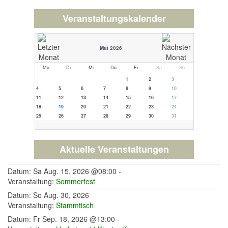
Veranstaltungskalender
Mai 2026
Mo
Di
Mi
Do
Fr
Sa
So
1
2
3
4
5
6
7
8
9
10
11
12
13
14
15
16
17
18
19
20
21
22
23
24
25
26
27
28
29
30
31
Aktuelle Veranstaltungen
Datum: Sa Aug. 15, 2026 @08:00 -
Veranstaltung:
Sommerfest
Datum: So Aug. 30, 2026
Veranstaltung:
Stammtisch
Datum: Fr Sep. 18, 2026 @13:00 -