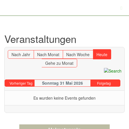
Veranstaltungen
Nach Jahr
Nach Monat
Nach Woche
Heute
Gehe zu Monat
Sonntag 31 Mai 2026
Vorheriger Tag
Folgetag
Es wurden keine Events gefunden