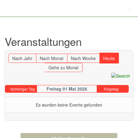
Veranstaltungen
Nach Jahr
Nach Monat
Nach Woche
Heute
Gehe zu Monat
Freitag 01 Mai 2026
Vorheriger Tag
Folgetag
Es wurden keine Events gefunden