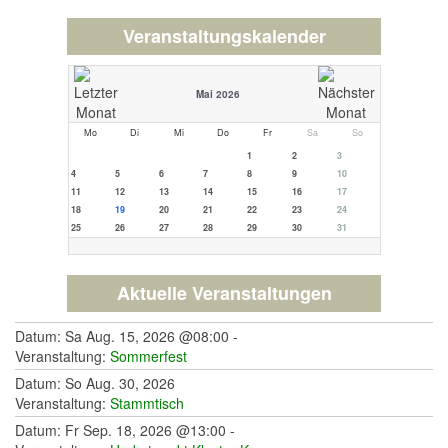
Veranstaltungskalender
Mai 2026
Mo
Di
Mi
Do
Fr
Sa
So
1
2
3
4
5
6
7
8
9
10
11
12
13
14
15
16
17
18
19
20
21
22
23
24
25
26
27
28
29
30
31
Aktuelle Veranstaltungen
Datum: Sa Aug. 15, 2026 @08:00 -
Veranstaltung:
Sommerfest
Datum: So Aug. 30, 2026
Veranstaltung:
Stammtisch
Datum: Fr Sep. 18, 2026 @13:00 -