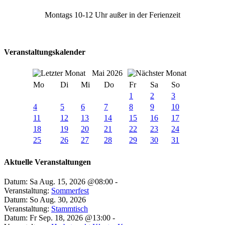
Montags 10-12 Uhr außer in der Ferienzeit
Veranstaltungskalender
Mai 2026
Mo
Di
Mi
Do
Fr
Sa
So
1
2
3
4
5
6
7
8
9
10
11
12
13
14
15
16
17
18
19
20
21
22
23
24
25
26
27
28
29
30
31
Aktuelle Veranstaltungen
Datum: Sa Aug. 15, 2026 @08:00 -
Veranstaltung:
Sommerfest
Datum: So Aug. 30, 2026
Veranstaltung:
Stammtisch
Datum: Fr Sep. 18, 2026 @13:00 -