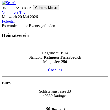
Gehe zu Monat
Vorheriger Tag
Mittwoch 20 Mai 2026
Folgetag
Es wurden keine Events gefunden
Heimatverein
Gegründet:
1924
Standort:
Ratingen Tiefenbroich
Mitglieder:
250
Über uns
Büro
Sohlstättenstrasse 33
40880 Ratingen
Bürozeiten: